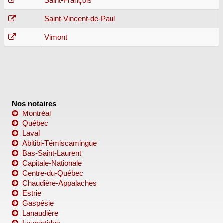
Saint-François
Saint-Vincent-de-Paul
Vimont
Nos notaires
Montréal
Québec
Laval
Abitibi-Témiscamingue
Bas-Saint-Laurent
Capitale-Nationale
Centre-du-Québec
Chaudière-Appalaches
Estrie
Gaspésie
Lanaudière
Laurentides