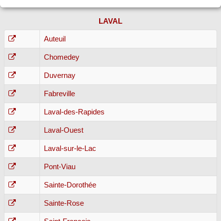
LAVAL
Auteuil
Chomedey
Duvernay
Fabreville
Laval-des-Rapides
Laval-Ouest
Laval-sur-le-Lac
Pont-Viau
Sainte-Dorothée
Sainte-Rose