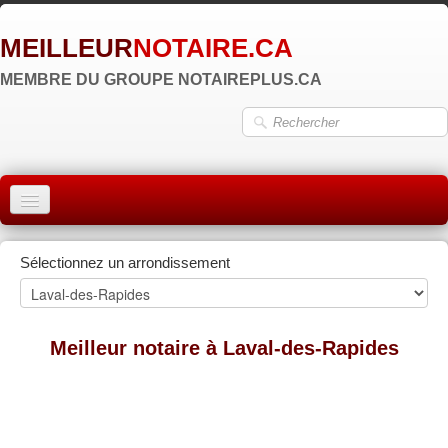
MEILLEUR
NOTAIRE.CA
MEMBRE DU GROUPE NOTAIREPLUS.CA
ACCUEIL
Sélectionnez un arrondissement
MONTRÉAL
QUÉBEC
Meilleur notaire à Laval-des-Rapides
LAVAL
RÉGIONS
▼
ZONE NOTAIRE
▼